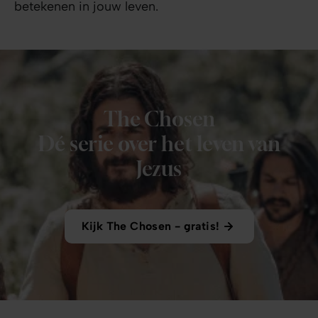
betekenen in jouw leven.
The Chosen
Dé serie over het leven van
Jezus
Kijk The Chosen - gratis!