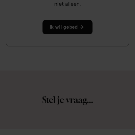
niet alleen.
Ik wil gebed
Stel je vraag...